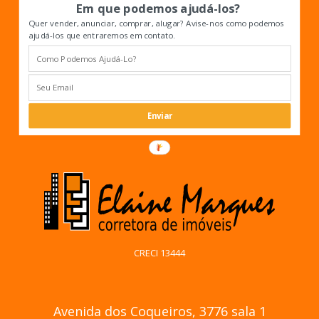
Em que podemos ajudá-los?
Quer vender, anunciar, comprar, alugar? Avise-nos como podemos
ajudá-los que entraremos em contato.
Enviar
CRECI 13444
Avenida dos Coqueiros, 3776 sala 1