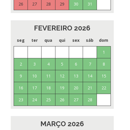
26
27
28
29
30
31
FEVEREIRO 2026
seg
ter
qua
qui
sex
sáb
dom
1
2
3
4
5
6
7
8
9
10
11
12
13
14
15
16
17
18
19
20
21
22
23
24
25
26
27
28
MARÇO 2026