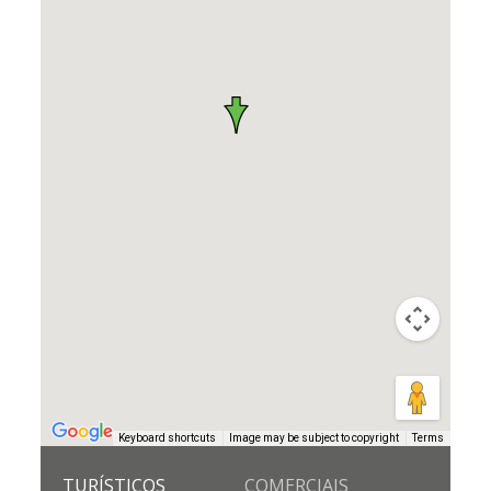
Keyboard shortcuts
Image may be subject to copyright
Terms
TURÍSTICOS
COMERCIAIS