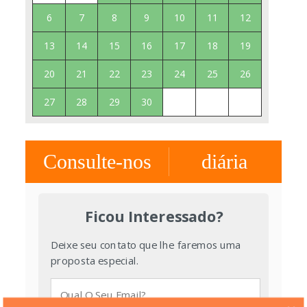
6
7
8
9
10
11
12
13
14
15
16
17
18
19
20
21
22
23
24
25
26
27
28
29
30
Consulte-nos
diária
Ficou Interessado?
Deixe seu contato que lhe faremos uma
proposta especial.