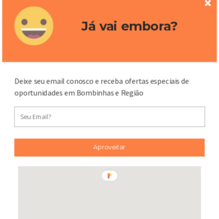
Enviar
Já vai embora?
Deixe seu email conosco e receba ofertas especiais de
oportunidades em Bombinhas e Região
Mapa
Aproveitar
Map
Satellite