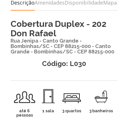
Descrição
Amenidades
Disponibilidade
Mapa
Cobertura Duplex - 202
Don Rafael
Rua Jenipa - Canto Grande -
Bombinhas/SC - CEP 88215-000 - Canto
Grande - Bombinhas/SC - CEP 88215-000
Código: L030
até 6
1 sala
3 quartos
3 banheiros
pessoas