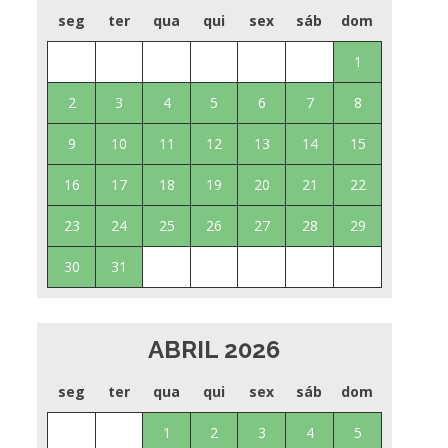
seg
ter
qua
qui
sex
sáb
dom
1
2
3
4
5
6
7
8
9
10
11
12
13
14
15
16
17
18
19
20
21
22
23
24
25
26
27
28
29
30
31
ABRIL 2026
seg
ter
qua
qui
sex
sáb
dom
1
2
3
4
5