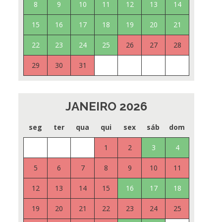
8
9
10
11
12
13
14
15
16
17
18
19
20
21
22
23
24
25
26
27
28
29
30
31
JANEIRO 2026
seg
ter
qua
qui
sex
sáb
dom
1
2
3
4
5
6
7
8
9
10
11
12
13
14
15
16
17
18
19
20
21
22
23
24
25