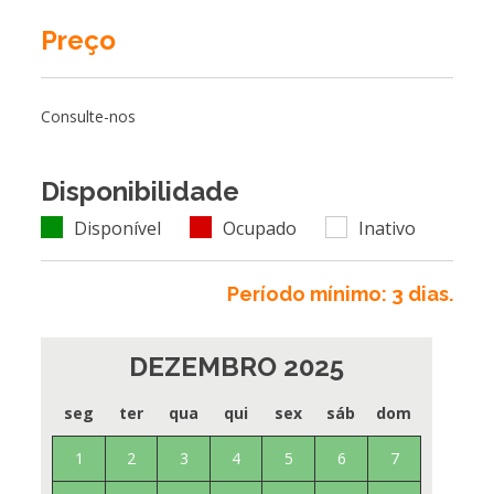
Preço
Consulte-nos
Disponibilidade
Disponível
Ocupado
Inativo
Período mínimo: 3 dias.
DEZEMBRO 2025
seg
ter
qua
qui
sex
sáb
dom
1
2
3
4
5
6
7