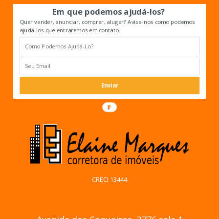
Em que podemos ajudá-los?
Quer vender, anunciar, comprar, alugar? Avise-nos como podemos
ajudá-los que entraremos em contato.
Enviar
CRECI 13444