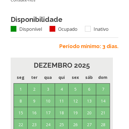
Disponibilidade
Disponível
Ocupado
Inativo
Período mínimo: 3 dias.
DEZEMBRO 2025
seg
ter
qua
qui
sex
sáb
dom
1
2
3
4
5
6
7
8
9
10
11
12
13
14
15
16
17
18
19
20
21
22
23
24
25
26
27
28