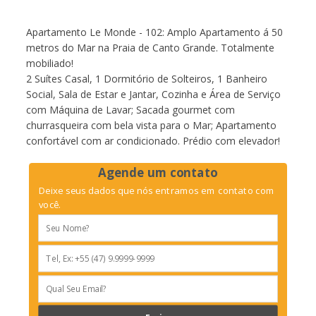
Apartamento Le Monde - 102: Amplo Apartamento á 50
metros do Mar na Praia de Canto Grande. Totalmente
mobiliado!
2 Suítes Casal, 1 Dormitório de Solteiros, 1 Banheiro
Social, Sala de Estar e Jantar, Cozinha e Área de Serviço
com Máquina de Lavar; Sacada gourmet com
churrasqueira com bela vista para o Mar; Apartamento
confortável com ar condicionado. Prédio com elevador!
Agende um contato
Deixe seus dados que nós entramos em contato com
você.