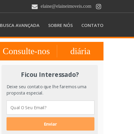
elaine@elaineimoveis.com
BUSCA AVANÇADA
SOBRE NÓS
CONTATO
Consulte-nos
diária
Ficou Interessado?
Deixe seu contato que lhe faremos uma
proposta especial.
Enviar