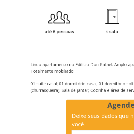
até 6 pessoas
1 sala
Lindo apartamento no Edifício Don Rafael: Amplo ap
Totalmente mobiliado!
01 suíte casal; 01 dormitório casal; 01 dormitório sol
(churrasqueira); Sala de jantar; Cozinha e área de se
Agende
Deixe seus dados que 
você.