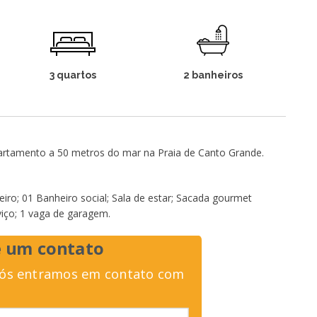
3 quartos
2 banheiros
artamento a 50 metros do mar na Praia de Canto Grande.
teiro; 01 Banheiro social; Sala de estar; Sacada gourmet
rviço; 1 vaga de garagem.
 um contato
nós entramos em contato com