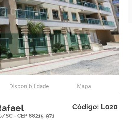
Disponibilidade
Mapa
Código: L020
Rafael
s/SC - CEP 88215-971