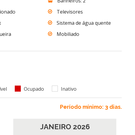
Banheiros: 2
cionado
Televisores
x
Sistema de água quente
ueira
Mobiliado
vel
Ocupado
Inativo
Período mínimo: 3 dias.
JANEIRO 2026