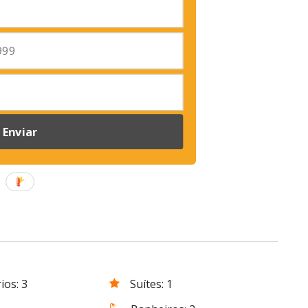
Enviar
ios: 3
Suítes: 1