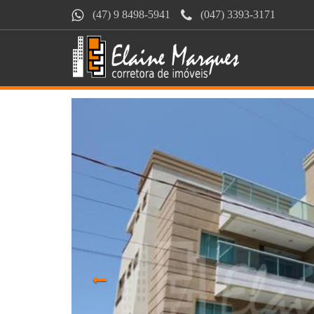
(47) 9 8498-5941
(047) 3393-3171