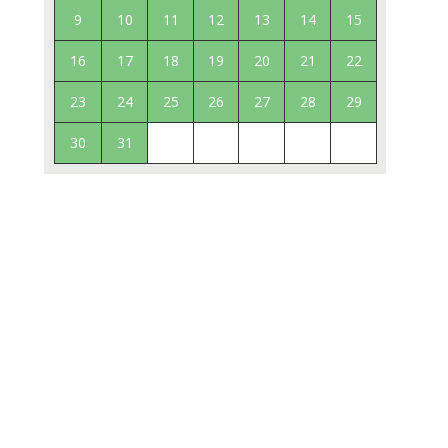
9
10
11
12
13
14
15
16
17
18
19
20
21
22
23
24
25
26
27
28
29
30
31